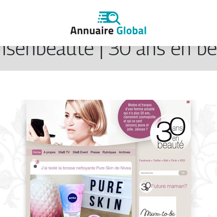
senbeaute | 30 ans en b