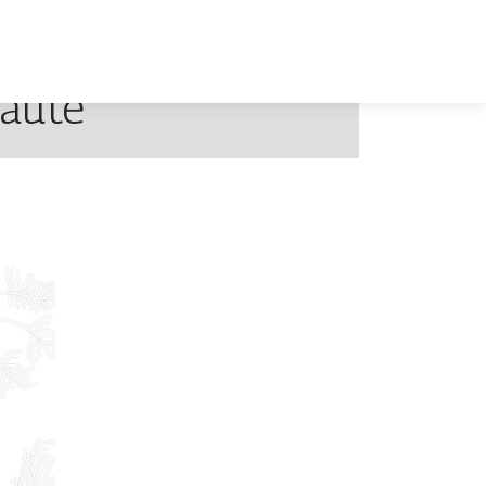
eauté