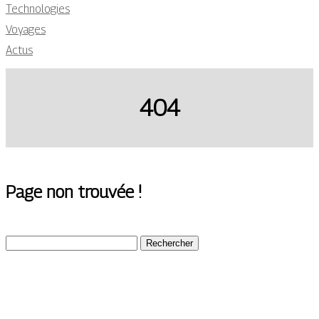
Technologies
Voyages
Actus
404
Page non trouvée !