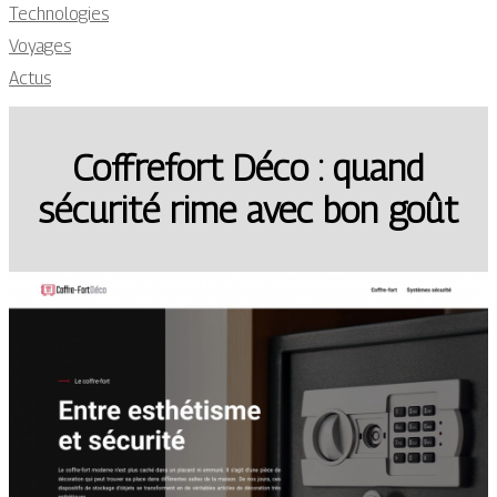
Technologies
Voyages
Actus
Coffrefort Déco : quand
sécurité rime avec bon goût