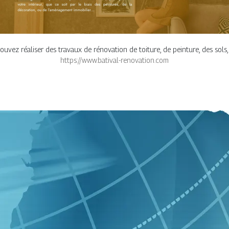
ouvez réaliser des travaux de rénovation de toiture, de peinture, des sols
https://www.batival-renovation.com