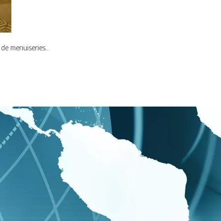
, de menuiseries…