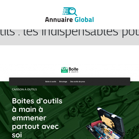
tils : les indispensables po