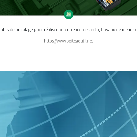
utils de bricolage pour réaliser un entretien de jardin, travaux de menuiser
https://www.boiteaoutil.net