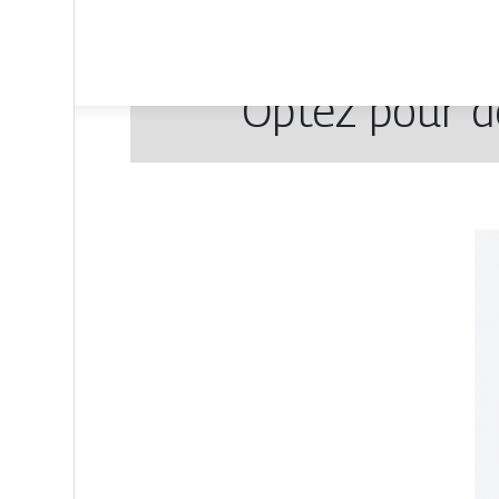
Optez pour d