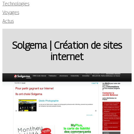
Technologies
Voyages
Actus
Solgema | Création de sites
internet