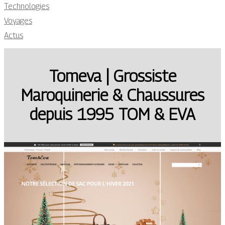
Technologies
Voyages
Actus
Tomeva | Grossiste
Maroquine­rie & Chaussures
depuis 1995 TOM & EVA